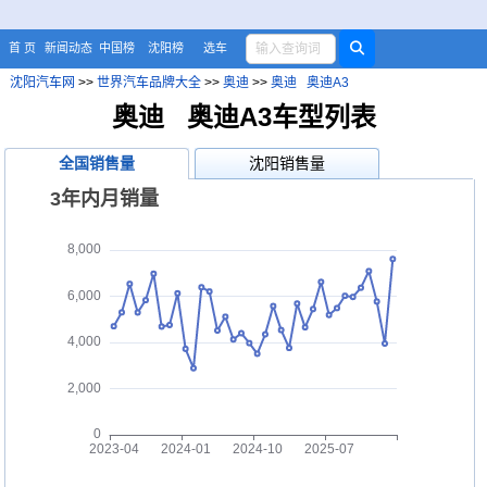
首 页
新闻动态
中国榜
沈阳榜
选车
沈阳汽车网
>>
世界汽车品牌大全
>>
奥迪
>>
奥迪 奥迪A3
奥迪 奥迪A3车型列表
全国销售量
沈阳销售量