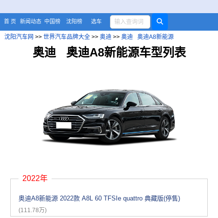
首 页
新闻动态
中国榜
沈阳榜
选车
沈阳汽车网
>>
世界汽车品牌大全
>>
奥迪
>>
奥迪 奥迪A8新能源
奥迪 奥迪A8新能源车型列表
2022年
奥迪A8新能源 2022款 A8L 60 TFSIe quattro 典藏版(停售)
(111.78万)