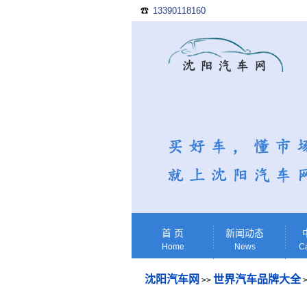
13390118160
☎
首 页
新闻动态
Home
News
Ca
沈阳汽车网
世界汽车品牌大全
>>