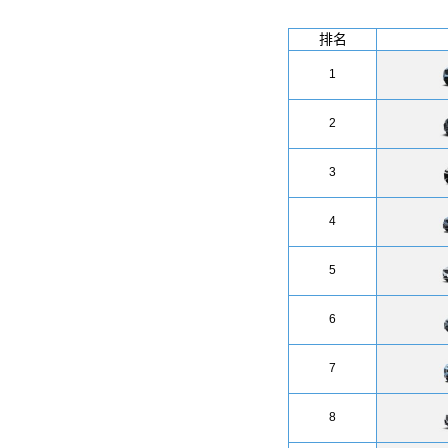
排名
1
2
3
4
5
6
7
8