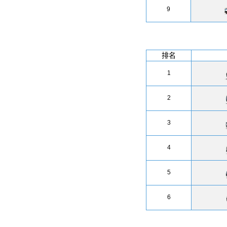
9
排名
1
2
3
4
5
6