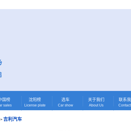
中国榜
沈阳榜
选车
关于我们
联系我
r sales
License plate
Car show
About Us
Contact
吉利汽车
>>