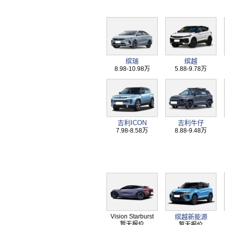
缤瑞
缤越
8.98-10.98万
5.88-9.78万
吉利ICON
吉利牛仔
7.98-8.58万
8.88-9.48万
Vision Starburst
缤越新能源
暂无报价
暂无报价