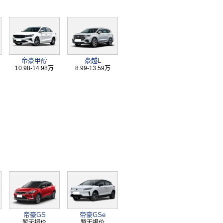
帝豪甲醇
豪越L
10.98-14.98万
8.99-13.59万
帝豪GS
帝豪GSe
暂无报价
暂无报价