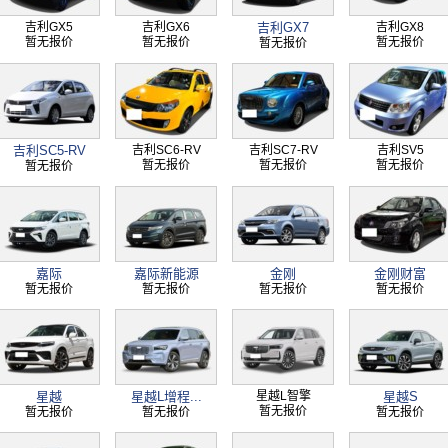
吉利GX5
吉利GX6
吉利GX7
吉利GX8
暂无报价
暂无报价
暂无报价
暂无报价
吉利SC5-RV
吉利SC6-RV
吉利SC7-RV
吉利SV5
暂无报价
暂无报价
暂无报价
暂无报价
嘉际
嘉际新能源
金刚
金刚财富
暂无报价
暂无报价
暂无报价
暂无报价
星越
星越L增程...
星越L智擎
星越S
暂无报价
暂无报价
暂无报价
暂无报价