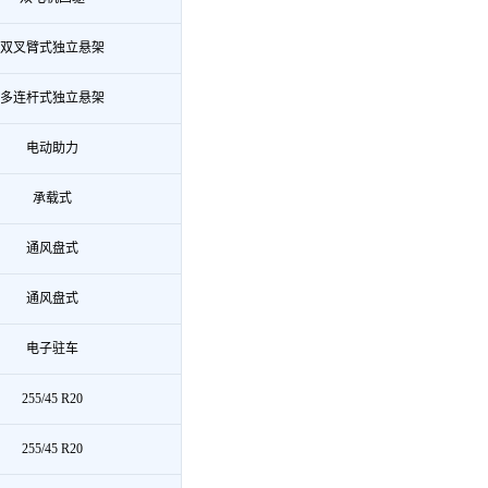
双叉臂式独立悬架
多连杆式独立悬架
电动助力
承载式
通风盘式
通风盘式
电子驻车
255/45 R20
255/45 R20