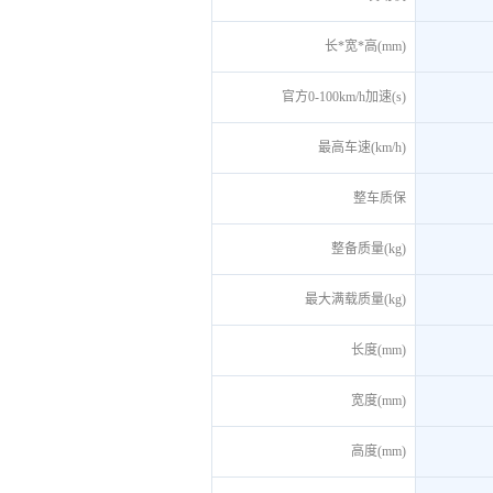
长*宽*高(mm)
官方0-100km/h加速(s)
最高车速(km/h)
整车质保
整备质量(kg)
最大满载质量(kg)
长度(mm)
宽度(mm)
高度(mm)