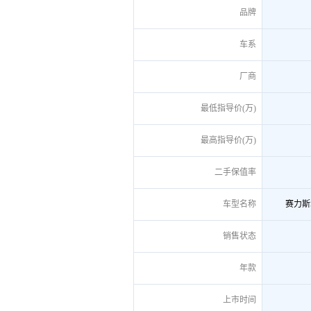
品牌
车系
厂商
最低指导价(万)
最高指导价(万)
二手保值率
车型名称
赛力斯S
销售状态
年款
上市时间