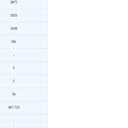
2875
1655
1650
181
-
5
5
56
367-723
-