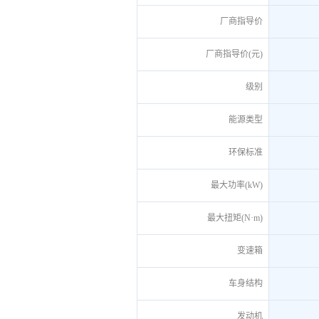
厂商指导价
厂商指导价(元)
级别
能源类型
环保标准
最大功率(kW)
最大扭矩(N·m)
变速箱
车身结构
发动机