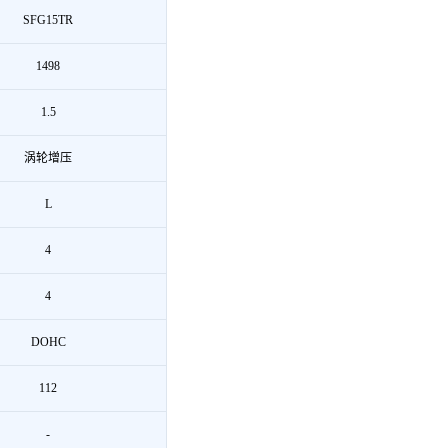
SFG15TR
1498
1.5
涡轮增压
L
4
4
DOHC
112
-