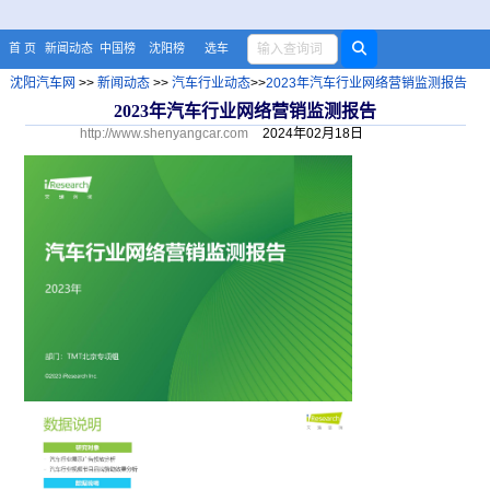
首 页
新闻动态
中国榜
沈阳榜
选车
沈阳汽车网
>>
新闻动态
>>
汽车行业动态
>>
2023年汽车行业网络营销监测报告
2023年汽车行业网络营销监测报告
http://www.shenyangcar.com
2024年02月18日