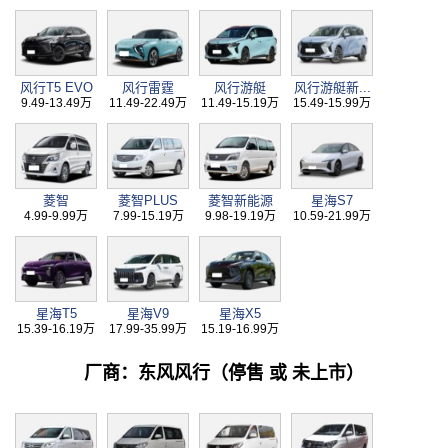
风行T5 EVO
风行雷霆
风行游艇
风行游艇新...
9.49-13.49万
11.49-22.49万
11.49-15.19万
15.49-15.99万
菱智
菱智PLUS
菱智新能源
星海S7
4.99-9.99万
7.99-15.19万
9.98-19.19万
10.59-21.99万
星海T5
星海V9
星海X5
15.39-16.19万
17.99-35.99万
15.19-16.99万
厂商：东风风行（停售 或 未上市）