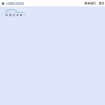
13390118160
联系我们
首页
☎