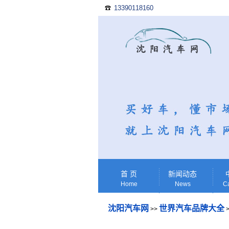
13390118160
☎
首 页
新闻动态
Home
News
Ca
沈阳汽车网
世界汽车品牌大全
>>