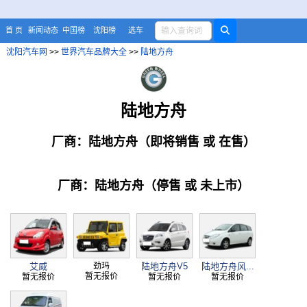
首 页
新闻动态
中国榜
沈阳榜
选车
沈阳汽车网
>>
世界汽车品牌大全
>>
陆地方舟
陆地方舟
厂商：陆地方舟（即将销售 或 在售）
厂商：陆地方舟（停售 或 未上市）
艾威
劲玛
陆地方舟V5
陆地方舟风...
暂无报价
暂无报价
暂无报价
暂无报价