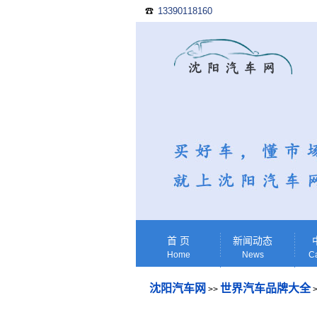
13390118160
☎
首 页
新闻动态
Home
News
Ca
沈阳汽车网
世界汽车品牌大全
>>