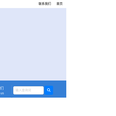
联系我们
首页
们
 us