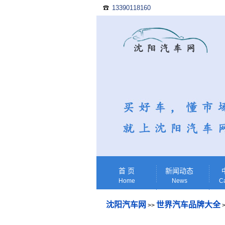
13390118160
☎
首 页
新闻动态
Home
News
Ca
沈阳汽车网
世界汽车品牌大全
>>