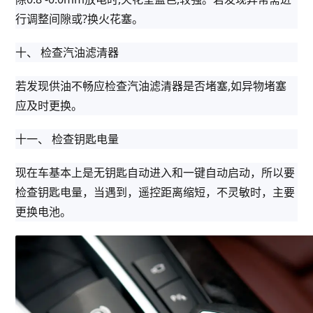
行调整间隙或?换火花塞。
十、 检查汽油滤清器
若发现供油不畅应检查汽油滤清器是否堵塞,如异物堵塞
应及时更换。
十一、 检查钥匙电量
现在车基本上是无钥匙自动进入和一键自动启动，所以要
检查钥匙电量，当遇到，遥控距离缩短，不灵敏时，主要
更换电池。