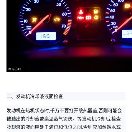
二、发动机冷却液液面检查
发动机在热机状态时,千万不要打开散热器盖,否则可能会
被溅出的冷却液或高温蒸气烫伤。等发动机冷却后,检查
冷却液的液面应处于满位和低位之间,否则应加蒸馏水或