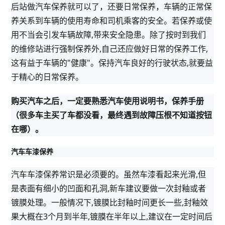
后站做汽车保养就可以了，还要日常保养，车辆的正常保
养关系到车辆的使用寿命和司机乘客的安全。若保养或使
用不当会引发车辆故障,带来安全隐患。除了按时到我们
的维修站进行强制保养外,自己还应做好日常的保养工作,
这有益于车辆的"健康"。保持汽车良好的行驶状态,就要益
于精心的日常保养。
购买汽车之后，一定要熟悉汽车使用说明书，保养手册
（很多车主买了车都没看，最终遇到故障压根不知道按钮
在哪）。
汽车车漆保养
汽车车漆保养常识是必须要的。虽然车漆看起来光滑,但
是表面有细小的凹面和孔洞,新车建议要做一次封釉或者
镀膜处理。一般情况下,镀膜比封釉时间更长一些,封釉效
果大概在3个月到半年,镀膜在半年以上,建议在一定时间后