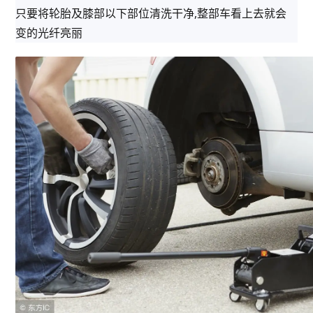
只要将轮胎及膝部以下部位清洗干净,整部车看上去就会
变的光纤亮丽