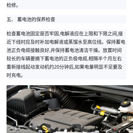
检修。
五、 蓄电池的保养检查
检查蓄电池固定是否牢固,电解液应在上限和下限之间,接
近下线时应及时补加电解液或蒸馏水至高位线。保持蓄电
池正负电缆接触良好,并保持蓄电池清洁干燥。放置时间
较长的车辆要摘下蓄电池的正负极电缆,相隔半个月左右
重新接线起动发动机约20分钟后,如果电量明显不足要及
时充电。