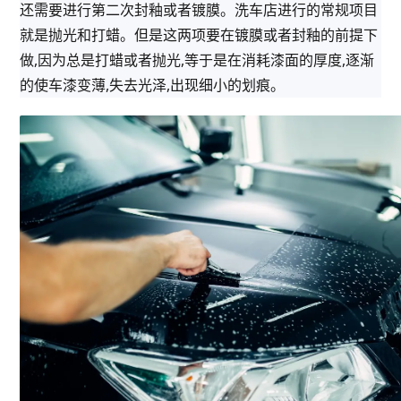
还需要进行第二次封釉或者镀膜。洗车店进行的常规项目
就是抛光和打蜡。但是这两项要在镀膜或者封釉的前提下
做,因为总是打蜡或者抛光,等于是在消耗漆面的厚度,逐渐
的使车漆变薄,失去光泽,出现细小的划痕。