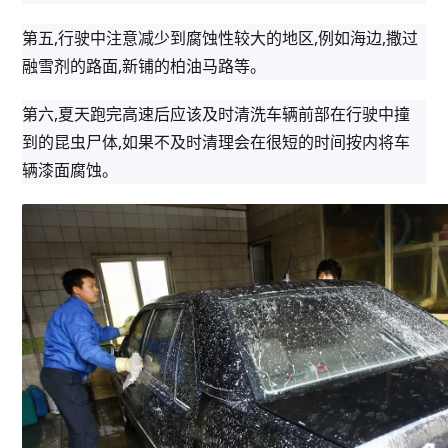
第五,行驶中注意减少到腐蚀性较大的地区,例如海边,撒过
融雪剂的路面,新铺的柏油马路等。
第六,夏天跑完高速后应该及时清洗车辆前部在行驶中撞
到的昆虫尸体,如果不及时清理会在很短的时间按内将车
辆漆面腐蚀。