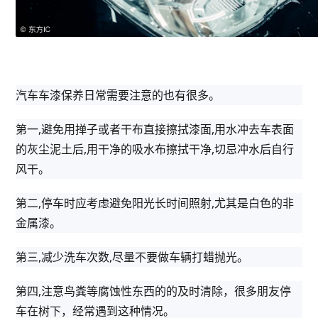
汽车车漆保养日常需要注意的也有很多。
第一,避免用掸子或者干布直接擦拭漆面,用水冲去车表面
的灰尘泥土后,用干净的吸水布擦拭干净,切忌冲水后自行
风干。
第二,停车时应考虑避免阳光长时间照射,尤其是白色的非
金属漆。
第三,减少洗车次数,尽量不要做车辆打蜡抛光。
第四,注意鸟粪等腐蚀性东西的的及时清除，很多朋友停
车在树下，经常遇到这种情况。