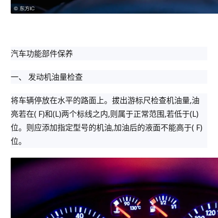
汽车功能部件保养
一、 发动机油量检查
将车辆停放在水平的路面上。拔出游标尺检查机油量,油
亮若在( F)和(L)两个标线之内,则属于正常范围,若低于(L)
位。则应添加指定型号的机油,加油后的液面不能高于( F)
位。