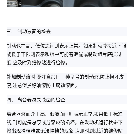
三、 制动液面的检查
制动也在高、低位之间则表示正常。如果制动液接近下限
或低于下限则表示系统中可能有泄漏或制动蹄片磨损过
度,应及时到维修站进行检修。
补加制动液时,要注意加同一种型号的制动液,防止损坏皮
碗,注意保护好油漆防止腐蚀漆面。
四、 离合器总泵液面的检查
离合器液面介于高、低液面间则表示正常,如果低于标准
线,则可能是总泵或分泵皮碗损坏。在发动机运行状态下
将出现挂档难或无法挂档的现象,请即时到就近的维修站