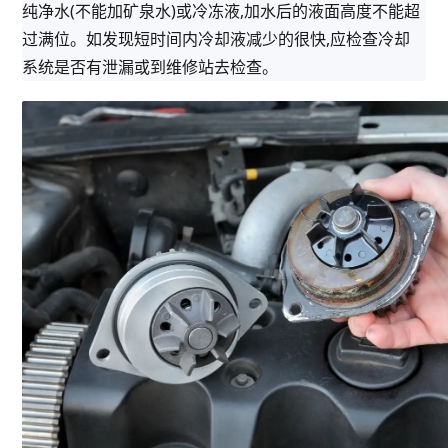
纯净水(不能加矿泉水)或冷冻液,加水后的液面高度不能超
过满位。如发现短时间内冷却液减少的很快,应检查冷却
系统是否有泄漏或到维修站去检查。