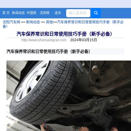
首 页
新闻动态
中国榜
沈阳榜
选车
沈阳汽车网
>>
新闻动态
>>
其他
>>
汽车保养常识和日常使用技巧手册（新手必
备）
汽车保养常识和日常使用技巧手册（新手必备）
http://www.shenyangcar.com
2024年03月15日
汽车保养常识和日常使用技巧手册（新手必备）