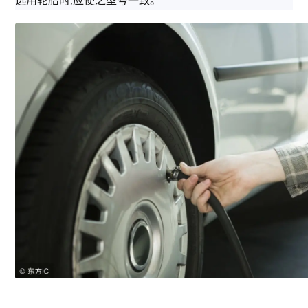
选用轮胎时,应使之型号一致。