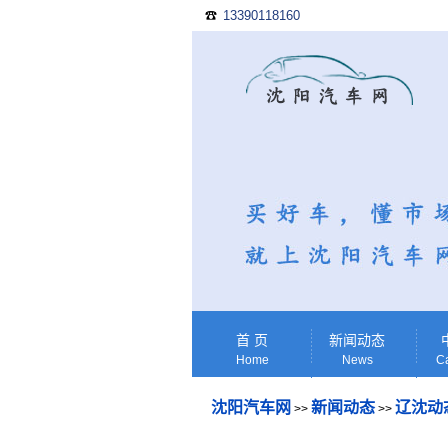
13390118160
☎
首 页
新闻动态
Home
News
Ca
沈阳汽车网
新闻动态
辽沈动
>>
>>