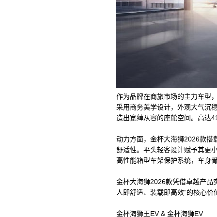
作为品牌在商旅市场的主力车型，
采用商务美学设计，外观大气沉稳线条
造出宽绰从容的座舱空间。高达4
动力方面，金杯大海狮2026款搭
舒适性。平头轻客设计赋予其更
高性能箱型车架保护系统，车身
金杯大海狮2026款凭借卓越产
人即舒适、装载即高效”的核心价
金杯海狮王EV & 金杯海狮EV