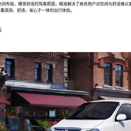
的空间布局、臻享舒适的驾乘质感，精准解决了商务用户对空间与舒适难以
来集高效、舒适、省心于一体的出行体验。
元