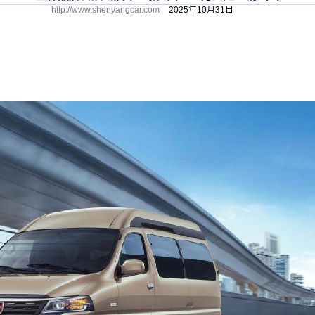
http://www.shenyangcar.com
2025年10月31日