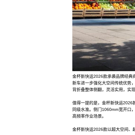
金杯新快运2026款承袭品牌经
新车进一步强化大空间传统优势，车身
背折叠整体侧翻，灵活实用，实
值得一提的是，金杯新快运202
同级水准。侧门1060mm宽开口
高频率作业场景。
金杯新快运2026款以超大空间