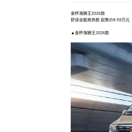
金杯海狮王2026款
舒适全能商务舱 起售价8.59万元
▲金杯海狮王2026款