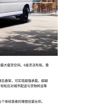
m3的最大载货空间。6座灵活布局，靠
簧后悬架，可实现超强承载，超越
验，轻松应对城市配送与货物转运等
与个体经营者的理想创富伙伴。