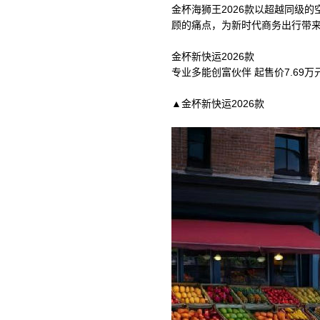
金杯海狮王2026款以超越同级
顾的痛点，为新时代商务出行带
金杯新快运2026款
专业多能创富伙伴 起售价7.69万
▲金杯新快运2026款