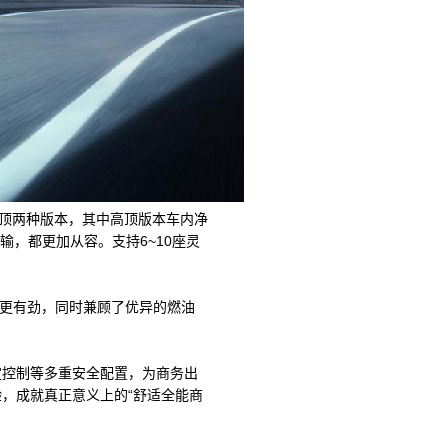
高顶两种版本，其中高顶版本车内净
输，都更加从容。支持6~10座灵
都更有劲，同时兼顾了优异的燃油
定控制等多重安全配置，为商务出
验，成就真正意义上的“舒适全能商