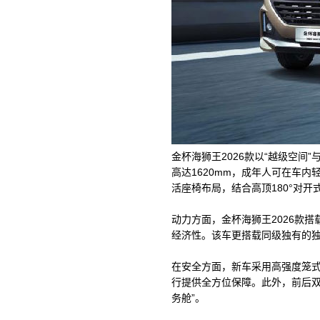
金杯海狮王2026款以“越级空
高达1620mm，成年人可在车内
活座椅布局，结合高顶180°对
动力方面，金杯海狮王2026款
经济性。该车更搭载同级独有的
在安全方面，新车采用高强度笼
行提供全方位保障。此外，前后双
务舱”。