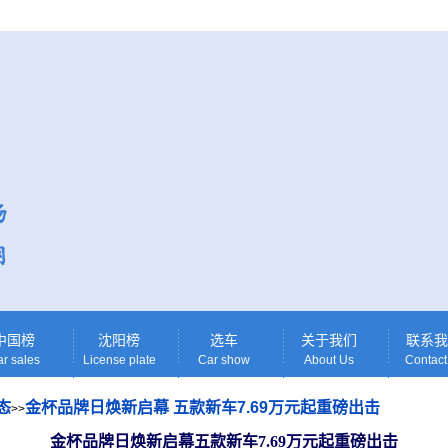
中国榜
沈阳榜
选车
关于我们
联系我
r sales
License plate
Car show
About Us
Contact
态
金杯品牌日焕新启幕 五款新车7.69万元起重磅出击
>>
金杯品牌日焕新启幕五款新车7.69万元起重磅出击