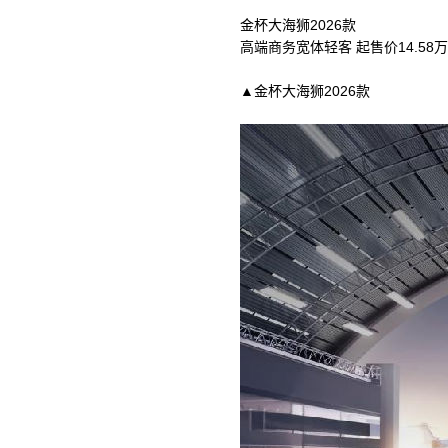
金杯大海狮2026款
高端商务宽体轻客 起售价14.58万
▲金杯大海狮2026款