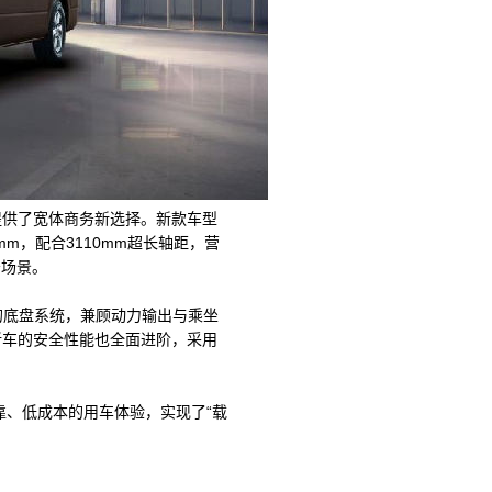
提供了宽体商务新选择。新款车型
mm，配合3110mm超长轴距，营
务场景。
调校的底盘系统，兼顾动力输出与乘坐
新车的安全性能也全面进阶，采用
靠、低成本的用车体验，实现了“载