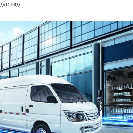
/11.88万